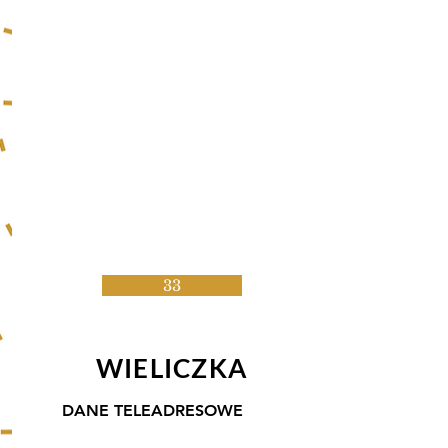
33
WIELICZKA
DANE TELEADRESOWE
Winnica Wieliczka, WPW