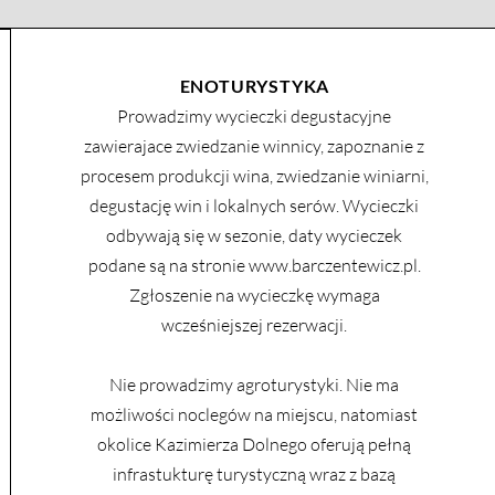
ENOTURYSTYKA
Prowadzimy wycieczki degustacyjne
zawierajace zwiedzanie winnicy, zapoznanie z
procesem produkcji wina, zwiedzanie winiarni,
degustację win i lokalnych serów. Wycieczki
odbywają się w sezonie, daty wycieczek
podane są na stronie
www.barczentewicz.pl
.
Zgłoszenie na wycieczkę wymaga
wcześniejszej rezerwacji.
Nie prowadzimy agroturystyki. Nie ma
możliwości noclegów na miejscu, natomiast
okolice Kazimierza Dolnego oferują pełną
infrastukturę turystyczną wraz z bazą