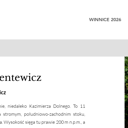
WINNICE 2026
entewicz
icz
nie, niedaleko Kazimierza Dolnego. To 11
a stromym, południowo-zachodnim stoku,
. Wysokość sięga tu prawie 200 m n.p.m., a