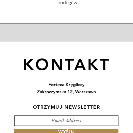
noclegów. ​​​
KONTAKT
Forteca Kręgliccy
Zakroczymska 12, Warszawa
OTRZYMUJ NEWSLETTER
WYŚLIJ